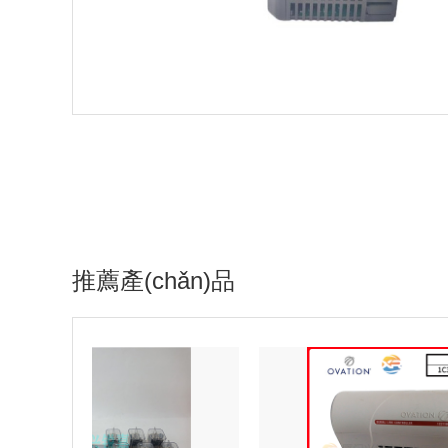
推薦產(chǎn)品