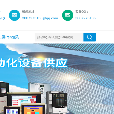
0
郵箱地址：
客服QQ：
3007273136@qq.com
3007273136
540
ì)風(fēng)采
聯(lián)系我們