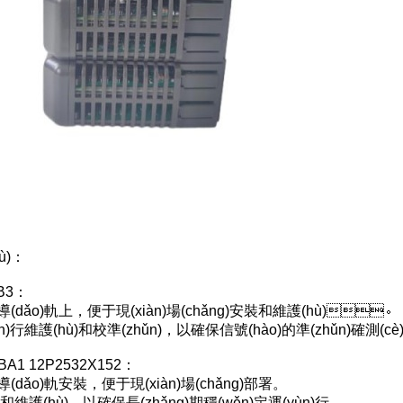
ù)：
2B3：
dǎo)軌上，便于現(xiàn)場(chǎng)安裝和維護(hù)。
n)行維護(hù)和校準(zhǔn)，以確保信號(hào)的準(zhǔn)確測(cè
-BA1 12P2532X152：
dǎo)軌安裝，便于現(xiàn)場(chǎng)部署。
(hù)，以確保長(zhǎng)期穩(wěn)定運(yùn)行。