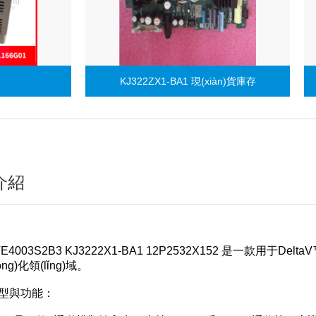
KJ322ZX1-BA1 現(xiàn)貨庫存
1C
)介紹
E4003S2B3 KJ3222X1-BA1 12P2532X152 是一款用于De
g)化領(lǐng)域。
品類型與功能：