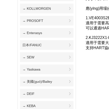
應(yīng)用場
→ KOLLMORGEN
1.VE4003S
→ PROSOFT
適用于需要高精度信
可以通過HART協
→ Enterasys
2.KJ3222X1
適用于需要大量
日本/FANUC
支持HART協(
→ SEW
→ Yaskawa
→ 美國(guó)/Bailey
→ DEIF
→ KEBA