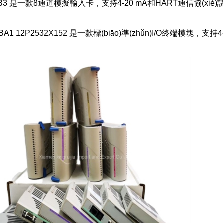
S2B3 是一款8通道模擬輸入卡，支持4-20 mA和HART通信協(xié
1-BA1 12P2532X152 是一款標(biāo)準(zhǔn)I/O終端模塊