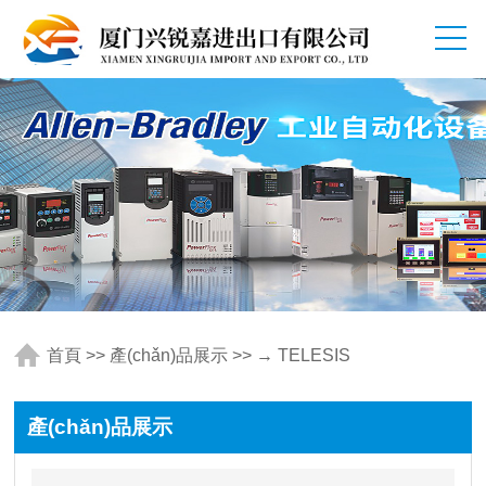
首頁
>>
產(chǎn)品展示
>> → TELESIS
產(chǎn)品展示