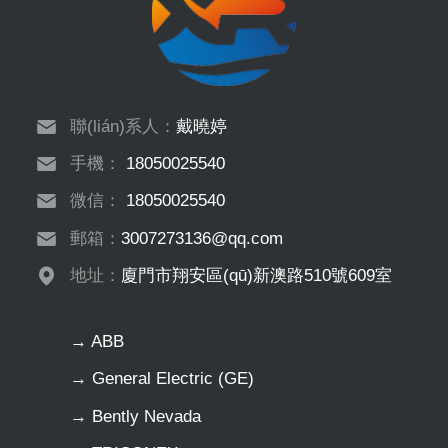
聯(lián)系人：
戴曉婷
手機：
18050025540
微信：
18050025540
郵箱：
3007273136@qq.com
地址：
廈門市翔安區(qū)新澳路510號609室
→ ABB
→ General Electric (GE)
→ Bently Nevada