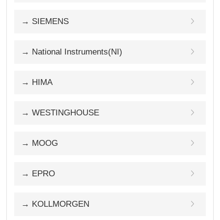
→ SIEMENS
→ National Instruments(NI)
→ HIMA
→ WESTINGHOUSE
→ MOOG
→ EPRO
→ KOLLMORGEN