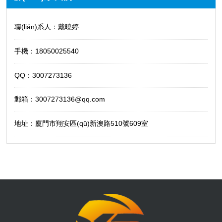
聯(lián)系人：戴曉婷
手機：18050025540
QQ：3007273136
郵箱：3007273136@qq.com
地址：廈門市翔安區(qū)新澳路510號609室