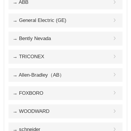
→ ABB
→ General Electric (GE)
→ Bently Nevada
→ TRICONEX
→ Allen-Bradley（AB）
→ FOXBORO
→ WOODWARD
→ schneider