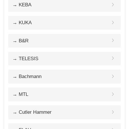
→ KEBA
→ KUKA
→ B&R
→ TELESIS
→ Bachmann
→ MTL
→ Cutler Hammer