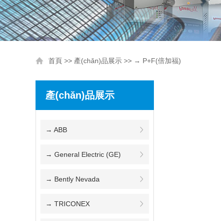
首頁
>>
產(chǎn)品展示
>> → P+F(倍加福)
產(chǎn)品展示
→ ABB
→ General Electric (GE)
→ Bently Nevada
→ TRICONEX