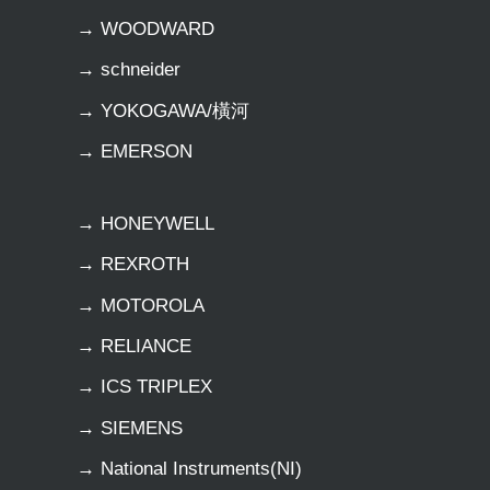
→ WOODWARD
→ schneider
→ YOKOGAWA/橫河
→ EMERSON
→ HONEYWELL
→ REXROTH
→ MOTOROLA
→ RELIANCE
→ ICS TRIPLEX
→ SIEMENS
→ National Instruments(NI)