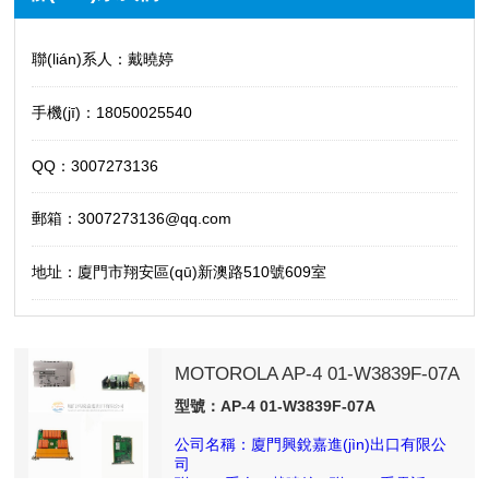
聯(lián)系人：戴曉婷
手機(jī)：18050025540
QQ：3007273136
郵箱：3007273136@qq.com
地址：廈門市翔安區(qū)新澳路510號609室
MOTOROLA AP-4 01-W3839F-07A
型號：AP-4 01-W3839F-07A
公司名稱：廈門興銳嘉進(jìn)出口有限公
司
聯(lián)系人：戴曉婷 | 聯(lián)系電話：