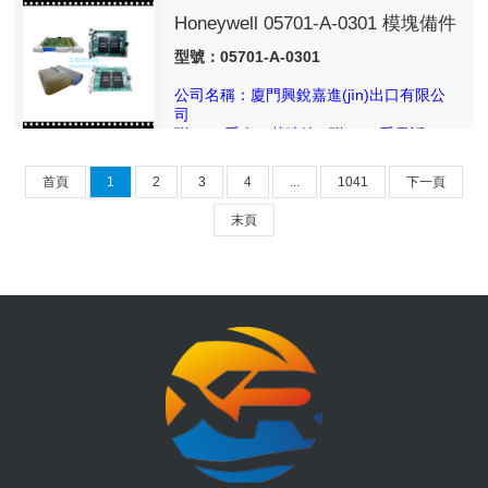
18050025540
Honeywell 05701-A-0301 模塊備件
型號：05701-A-0301
公司名稱：廈門興銳嘉進(jìn)出口有限公
司
聯(lián)系人：戴曉婷 | 聯(lián)系電話：
18050025540
首頁
1
2
3
4
...
1041
下一頁
末頁