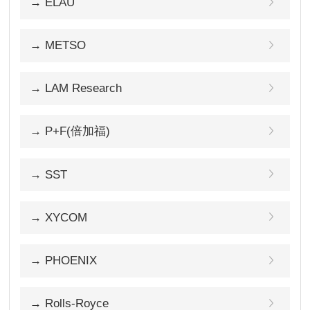
→ ELAU
→ METSO
→ LAM Research
→ P+F(倍加福)
→ SST
→ XYCOM
→ PHOENIX
→ Rolls-Royce