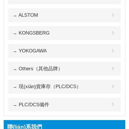
→ ALSTOM
→ KONGSBERG
→ YOKOGAWA
→ Others（其他品牌）
→ 現(xiàn)貨庫存（PLC/DCS）
→ PLC/DCS備件
聯(lián)系我們