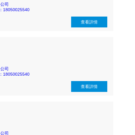
限公司
：18050025540
查看詳情
限公司
：18050025540
查看詳情
限公司