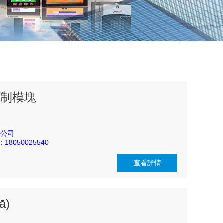
)控制模塊
限公司
：18050025540
查看詳情
ā)