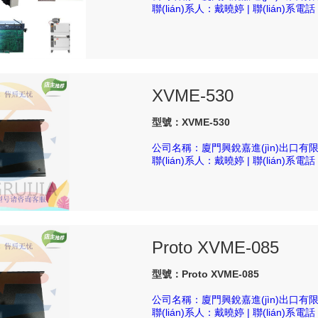
聯(lián)系人：戴曉婷 | 聯(lián)系電話
XVME-530
型號：XVME-530
公司名稱：廈門興銳嘉進(jìn)出口有
聯(lián)系人：戴曉婷 | 聯(lián)系電話
Proto XVME-085
型號：Proto XVME-085
公司名稱：廈門興銳嘉進(jìn)出口有
聯(lián)系人：戴曉婷 | 聯(lián)系電話