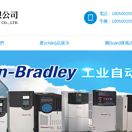
電話：18050025
手機：18050025
我們
產(chǎn)品展示
團(tuán)隊風(