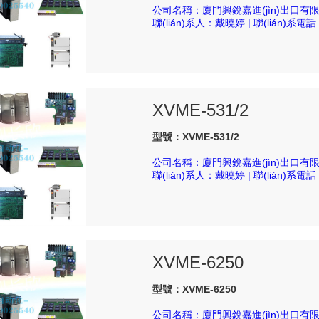
公司名稱：廈門興銳嘉進(jìn)出口有
聯(lián)系人：戴曉婷 | 聯(lián)系電話
XVME-531/2
型號：XVME-531/2
公司名稱：廈門興銳嘉進(jìn)出口有
聯(lián)系人：戴曉婷 | 聯(lián)系電話
XVME-6250
型號：XVME-6250
公司名稱：廈門興銳嘉進(jìn)出口有