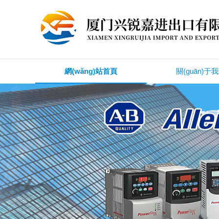
網(wǎng)站首頁
關(guān)于