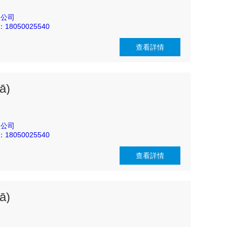
限公司
：18050025540
查看詳情
ā)
限公司
：18050025540
查看詳情
ā)