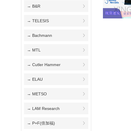
→ B&R
→ TELESIS
→ Bachmann
→ MTL
→ Cutler Hammer
→ ELAU
→ METSO
→ LAM Research
→ P+F(倍加福)