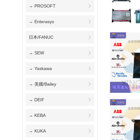
→ PROSOFT
→ Enterasys
日本/FANUC
→ SEW
→ Yaskawa
→ 美國/Bailey
→ DEIF
→ KEBA
→ KUKA